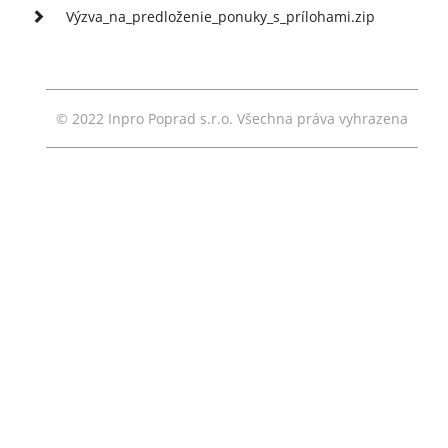
Výzva_na_predloženie_ponuky_s_prílohami.zip
© 2022 Inpro Poprad s.r.o. Všechna práva vyhrazena