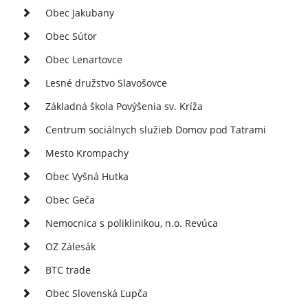
Obec Jakubany
Obec Sútor
Obec Lenartovce
Lesné družstvo Slavošovce
Základná škola Povýšenia sv. Kríža
Centrum sociálnych služieb Domov pod Tatrami
Mesto Krompachy
Obec Vyšná Hutka
Obec Geča
Nemocnica s poliklinikou, n.o. Revúca
OZ Zálesák
BTC trade
Obec Slovenská Ľupča