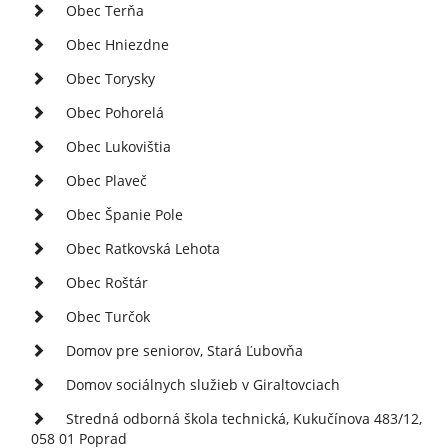
Obec Terňa
Obec Hniezdne
Obec Torysky
Obec Pohorelá
Obec Lukovištia
Obec Plaveč
Obec Španie Pole
Obec Ratkovská Lehota
Obec Roštár
Obec Turčok
Domov pre seniorov, Stará Ľubovňa
Domov sociálnych služieb v Giraltovciach
Stredná odborná škola technická, Kukučínova 483/12,
058 01 Poprad