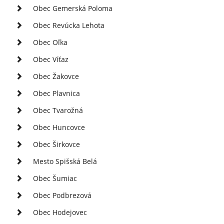
Obec Gemerská Poloma
Obec Revúcka Lehota
Obec Oľka
Obec Víťaz
Obec Žakovce
Obec Plavnica
Obec Tvarožná
Obec Huncovce
Obec Širkovce
Mesto Spišská Belá
Obec Šumiac
Obec Podbrezová
Obec Hodejovec