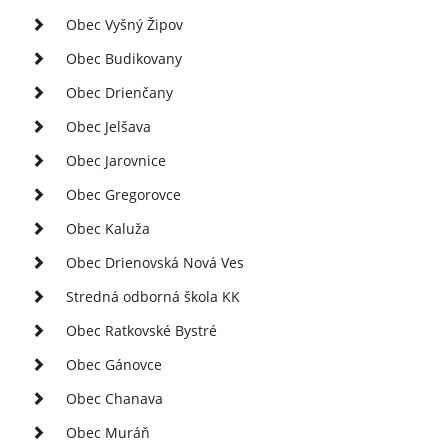
Obec Vyšný Žipov
Obec Budikovany
Obec Drienčany
Obec Jelšava
Obec Jarovnice
Obec Gregorovce
Obec Kaluža
Obec Drienovská Nová Ves
Stredná odborná škola KK
Obec Ratkovské Bystré
Obec Gánovce
Obec Chanava
Obec Muráň