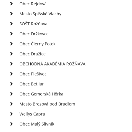
Obec Rejdová
Mesto Spišské Vlachy
SOŠT Rožňava
Obec Držkovce
Obec Čierny Potok
Obec Dražice
OBCHODNÁ AKADÉMIA ROŽŇAVA
Obec Plešivec
Obec Betliar
Obec Gemerská Hôrka
Mesto Brezová pod Bradlom
Wellys Capra
Obec Malý Slivník