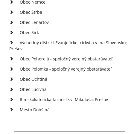
Obec Nemce
Obec Štrba
Obec Lenartov
Obec Sirk
Východný dištrikt Evanjelickej cirkvi a.v. na Slovensku;
Prešov
Obec Pohorelá - spoločný verejný obstarávateľ
Obec Polomka - spoločný verejný obstarávateľ
Obec Ochtiná
Obec Lučivná
Rímskokatolícka farnosť sv. Mikuláša, Prešov
Mesto Dobšiná