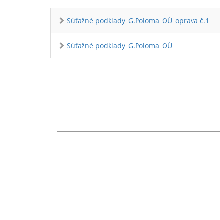
Súťažné podklady_G.Poloma_OÚ_oprava č.1
Súťažné podklady_G.Poloma_OÚ