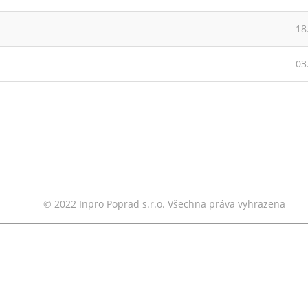
18
03
© 2022 Inpro Poprad s.r.o. Všechna práva vyhrazena