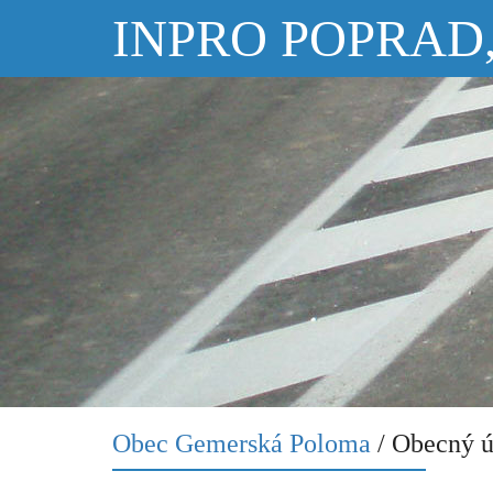
INPRO POPRAD, s
Obec Gemerská Poloma
/ Obecný ú