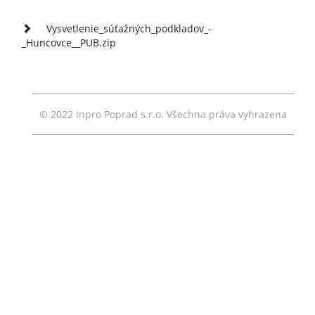
Vysvetlenie_súťažných_podkladov_-
_Huncovce__PUB.zip
© 2022 Inpro Poprad s.r.o. Všechna práva vyhrazena