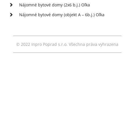
Nájomné bytové domy (2x6 b.j.) Oľka
Nájomné bytové domy (objekt A – 6b.j.) Oľka
© 2022 Inpro Poprad s.r.o. Všechna práva vyhrazena