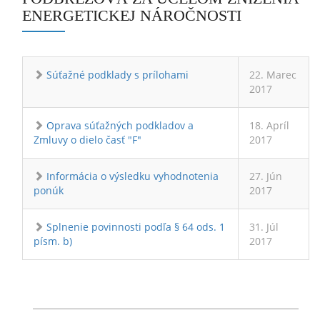
ENERGETICKEJ NÁROČNOSTI
Súťažné podklady s prílohami
22. Marec
2017
Oprava súťažných podkladov a
18. Apríl
Zmluvy o dielo časť "F"
2017
Informácia o výsledku vyhodnotenia
27. Jún
ponúk
2017
Splnenie povinnosti podľa § 64 ods. 1
31. Júl
písm. b)
2017