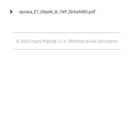
oprava_E7_Objekt_B_1NP_ŠtrbaNBD.pdf
© 2022 Inpro Poprad s.r.o. Všechna práva vyhrazena