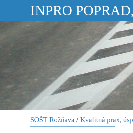
INPRO POPRAD, s
SOŠT Rožňava
/
Kvalitná prax, ús