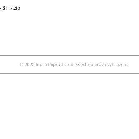
_§117.zip
© 2022 Inpro Poprad s.r.o. Všechna práva vyhrazena