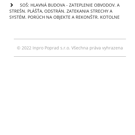
SOŠ: HLAVNÁ BUDOVA - ZATEPLENIE OBVODOV. A
STREŠN. PLÁŠŤA, ODSTRÁN. ZATEKANIA STRECHY A
SYSTÉM. PORÚCH NA OBJEKTE A REKONŠTR. KOTOLNE
© 2022 Inpro Poprad s.r.o. Všechna práva vyhrazena